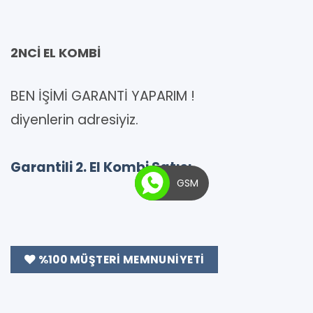
2NCİ EL KOMBİ
BEN İŞİMİ GARANTİ YAPARIM !
diyenlerin adresiyiz.
Garantili 2. El Kombi Satışı
GSM
%100 MÜŞTERI MEMNUNIYETI