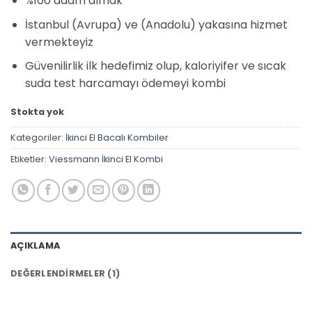
%100 adam almak
İstanbul (Avrupa) ve (Anadolu) yakasına hizmet
vermekteyiz
Güvenilirlik ilk hedefimiz olup, kaloriyifer ve sıcak
suda test harcamayı ödemeyi kombi
Stokta yok
Kategoriler:
İkinci El Bacalı Kombiler
Etiketler:
Viessmann İkinci El Kombi
AÇIKLAMA
DEĞERLENDIRMELER (1)