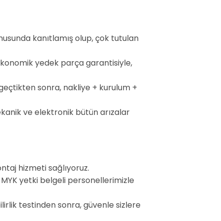
konusunda kanıtlamış olup, çok tutulan
ekonomik yedek parça garantisiyle,
geçtikten sonra, nakliye + kurulum +
ekanik ve elektronik bütün arızalar
ontaj hizmeti sağlıyoruz.
 MYK yetki belgeli personellerimizle
irlik testinden sonra, güvenle sizlere