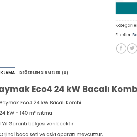
Kategorile
Etiketler:
Ba
IKLAMA
DEĞERLENDIRMELER (0)
aymak Eco4 24 kW Bacalı Komb
Baymak Eco4 24 kW Bacalı Kombi
24 kW – 140 m² ısıtma
1 Yıl Garanti belgesi verilecektir.
Orjinal baca seti ve askı aparatı mevcuttur.