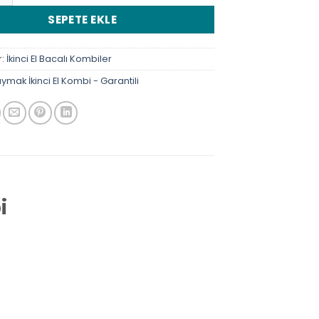
SEPETE EKLE
r:
İkinci El Bacalı Kombiler
ymak İkinci El Kombi - Garantili
i