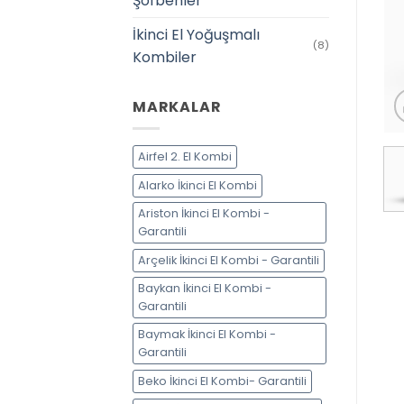
Şofbenler
İkinci El Yoğuşmalı
(8)
Kombiler
MARKALAR
Airfel 2. El Kombi
Alarko İkinci El Kombi
Ariston İkinci El Kombi -
Garantili
Arçelik İkinci El Kombi - Garantili
Baykan İkinci El Kombi -
Garantili
Baymak İkinci El Kombi -
Garantili
Beko İkinci El Kombi- Garantili