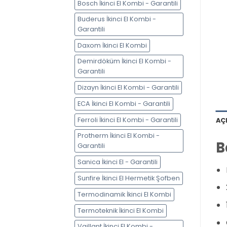
Bosch İkinci El Kombi - Garantili
Buderus İkinci El Kombi -
Garantili
Daxom İkinci El Kombi
Demirdöküm İkinci El Kombi -
Garantili
Dizayn İkinci El Kombi - Garantili
ECA İkinci El Kombi - Garantili
Ferroli İkinci El Kombi - Garantili
AÇ
Protherm İkinci El Kombi -
B
Garantili
Sanica İkinci El - Garantili
Sunfire İkinci El Hermetik Şofben
Termodinamik İkinci El Kombi
Termoteknik İkinci El Kombi
Vaillant İkinci El Kombi -