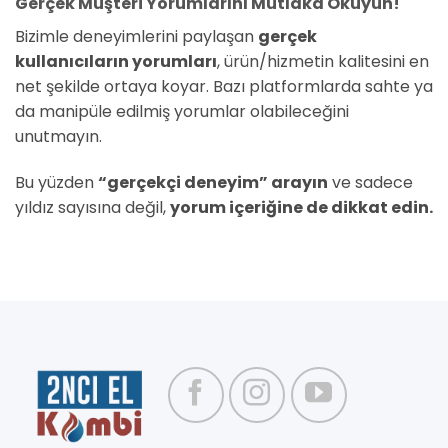
Gerçek Müşteri Yorumlarını Mutlaka Okuyun!
Bizimle deneyimlerini paylaşan
gerçek
kullanıcıların yorumları
, ürün/hizmetin kalitesini en
net şekilde ortaya koyar. Bazı platformlarda sahte ya
da manipüle edilmiş yorumlar olabileceğini
unutmayın.
Bu yüzden
“gerçekçi deneyim” arayın
ve sadece
yıldız sayısına değil,
yorum içeriğine de dikkat edin.