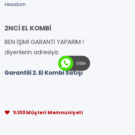
Hesabım
2NCİ EL KOMBİ
BEN İŞİMİ GARANTİ YAPARIM !
diyenlerin adresiyiz.
GSM
Garantili 2. El Kombi Satışı
%100 Müşteri Memnuniyeti