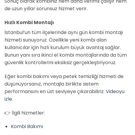
Sonuç olarak kombiniz hem daha verimli çalışır hem
de uzun yıllar sorunsuz hizmet verir.
Hızlı Kombi Montajı
İstanbul’un tüm ilçelerinde aynı gün kombi montajı
hizmeti sunuyoruz. Özellikle yeni kombi alan
kullanıcılar için hızlı kurulum büyük avantaj sağlar.
Bunun yanı sıra ikinci el kombi montajlarında da tüm
güvenlik kontrollerini eksiksiz gerçekleştiriyoruz.
Eğer kombi bakımı veya petek temizliği hizmeti de
düşünüyorsanız, montajla birlikte sistem
performansını en üst seviyeye çıkarabiliriz.
Videoyu
izle.
👉 İlgili hizmetler:
Kombi Bakımı