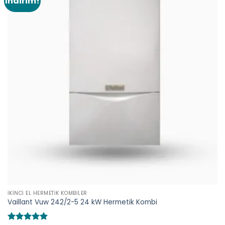
İndirim!
Add to
wishlist
İKINCI EL HERMETIK KOMBILER
Vaillant Vuw 242/2-5 24 kW Hermetik Kombi