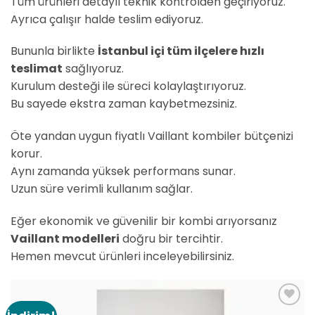
Tüm ürünleri detaylı teknik kontrolden geçiriyoruz.
Ayrıca çalışır halde teslim ediyoruz.
Bununla birlikte
İstanbul içi tüm ilçelere hızlı
teslimat
sağlıyoruz.
Kurulum desteği ile süreci kolaylaştırıyoruz.
Bu sayede ekstra zaman kaybetmezsiniz.
Öte yandan uygun fiyatlı Vaillant kombiler bütçenizi
korur.
Aynı zamanda yüksek performans sunar.
Uzun süre verimli kullanım sağlar.
Eğer ekonomik ve güvenilir bir kombi arıyorsanız
Vaillant modelleri
doğru bir tercihtir.
Hemen mevcut ürünleri inceleyebilirsiniz.