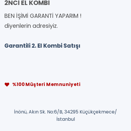
2NCİ EL KOMBİ
BEN İŞİMİ GARANTİ YAPARIM !
diyenlerin adresiyiz.
Garantili 2. El Kombi Satışı
%100 Müşteri Memnuniyeti
İnönü, Akın Sk. No:6/B, 34295 Küçükçekmece/
İstanbul