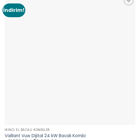
İndirim!
Add to
wishlist
İKINCI EL BACALI KOMBILER
Vaillant Vuw Dijital 24 kW Bacalı Kombi