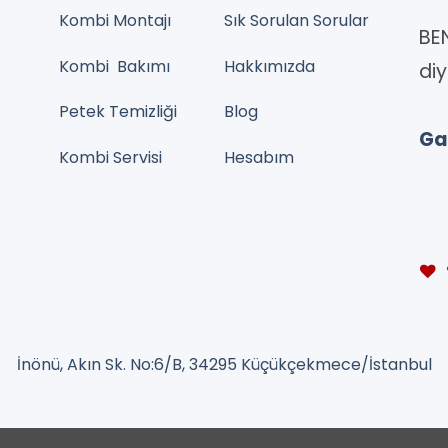
Kombi Montajı
Sık Sorulan Sorular
BE
Kombi Bakımı
Hakkımızda
diy
Petek Temizliği
Blog
Gar
Kombi Servisi
Hesabım
İnönü, Akın Sk. No:6/B, 34295 Küçükçekmece/İstanbul