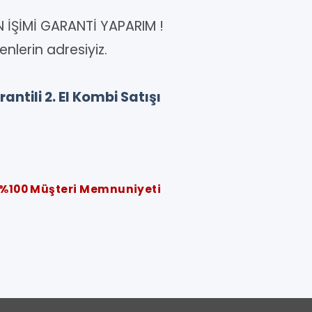
N İŞİMİ GARANTİ YAPARIM !
enlerin adresiyiz.
antili 2. El Kombi Satışı
%100 Müşteri Memnuniyeti