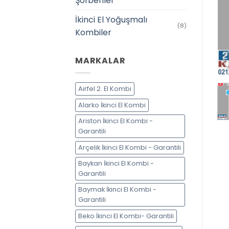
Şofbenler
İkinci El Yoğuşmalı
(8)
Kombiler
MARKALAR
Airfel 2. El Kombi
Alarko İkinci El Kombi
Ariston İkinci El Kombi -
Garantili
Arçelik İkinci El Kombi - Garantili
Baykan İkinci El Kombi -
Garantili
Baymak İkinci El Kombi -
Garantili
Beko İkinci El Kombi- Garantili