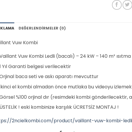
IKLAMA
DEĞERLENDIRMELER (0)
illant Vuw Kombi
Vaillant Vuw Kombi Ledli (bacalı) – 24 kW – 140 m² ısıtma
1 Yıl Garanti belgesi verilecektir
Orjinal baca seti ve askı aparatı mevcuttur
İkinci el kombi almadan önce mutlaka bu videoyu izlemek
Görsel %100 orjinal dır (resimdeki kombi gönderilecektir, 
ÜSTELİK ! eski kombinize karşılık ÜCRETSİZ MONTAJ !
tps://2ncielkombi.com/product/vaillant-vuw-kombi-ledl