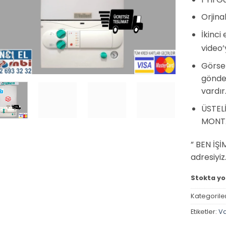
Orjina
İkinc
video’
Görsel
gönder
vardır
ÜSTELİ
MONTA
” BEN İŞ
adresiyiz
Stokta yo
Kategorile
Etiketler:
Va