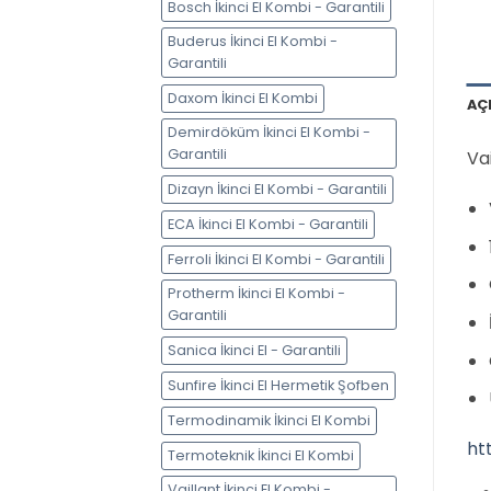
Bosch İkinci El Kombi - Garantili
Buderus İkinci El Kombi -
Garantili
Daxom İkinci El Kombi
AÇ
Demirdöküm İkinci El Kombi -
Garantili
Va
Dizayn İkinci El Kombi - Garantili
ECA İkinci El Kombi - Garantili
Ferroli İkinci El Kombi - Garantili
Protherm İkinci El Kombi -
Garantili
Sanica İkinci El - Garantili
Sunfire İkinci El Hermetik Şofben
Termodinamik İkinci El Kombi
ht
Termoteknik İkinci El Kombi
Vaillant İkinci El Kombi -