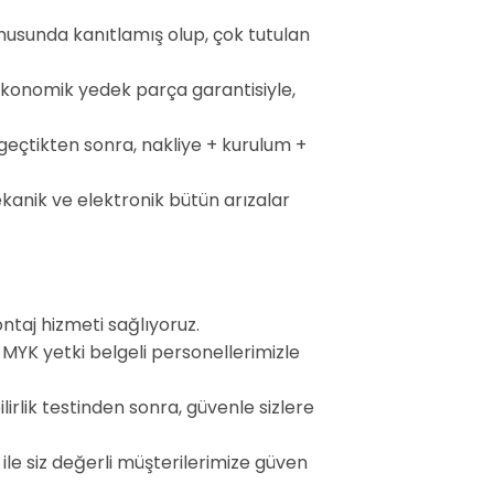
konusunda kanıtlamış olup, çok tutulan
ekonomik yedek parça garantisiyle,
geçtikten sonra, nakliye + kurulum +
ekanik ve elektronik bütün arızalar
ontaj hizmeti sağlıyoruz.
 MYK yetki belgeli personellerimizle
irlik testinden sonra, güvenle sizlere
ile siz değerli müşterilerimize güven