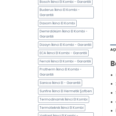
Bosch İkinci El Kombi - Garantili
Buderus İkinci El Kombi -
Garantili
Daxom İkinci El Kombi
Demirdöküm İkinci El Kombi -
Garantili
Dizayn İkinci El Kombi - Garantili
AÇ
ECA İkinci El Kombi - Garantili
B
Ferroli İkinci El Kombi - Garantili
Protherm İkinci El Kombi -
Garantili
Sanica İkinci El - Garantili
Sunfire İkinci El Hermetik Şofben
Termodinamik İkinci El Kombi
Termoteknik İkinci El Kombi
Vaillant İkinci El Kombi -