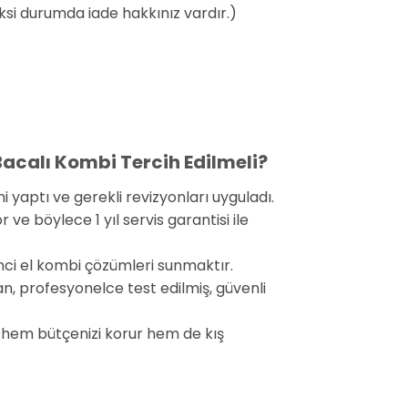
aksi durumda iade hakkınız vardır.)
Bacalı Kombi Tercih Edilmeli?
yaptı ve gerekli revizyonları uyguladı.
e böylece 1 yıl servis garantisi ile
nci el kombi çözümleri sunmaktır.
n, profesyonelce test edilmiş, güvenli
 hem bütçenizi korur hem de kış