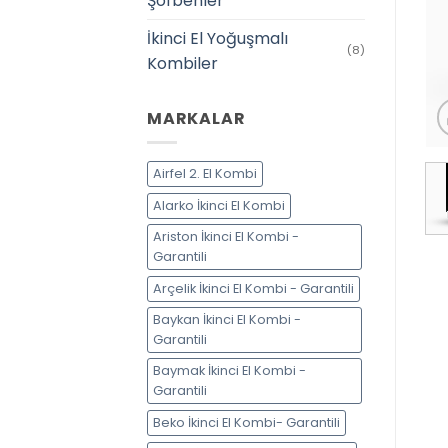
Şofbenler
İkinci El Yoğuşmalı
(8)
Kombiler
MARKALAR
Airfel 2. El Kombi
Alarko İkinci El Kombi
Ariston İkinci El Kombi -
Garantili
Arçelik İkinci El Kombi - Garantili
Baykan İkinci El Kombi -
Garantili
Baymak İkinci El Kombi -
Garantili
Beko İkinci El Kombi- Garantili