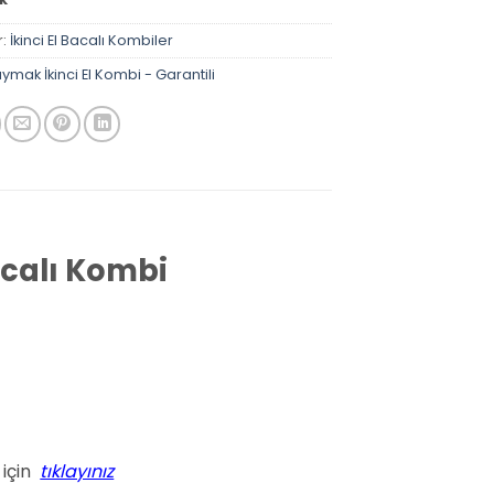
r:
İkinci El Bacalı Kombiler
ymak İkinci El Kombi - Garantili
calı Kombi
 için
tıklayınız