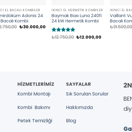
NCI EL BACALI KOMBILER
İKINCI EL HERMETIK KOMBILER
İKINCI EL B
mirdöküm Adonis 24
Baymak Baxı Luna 240fi
Vaillant V
 Bacalı Kombi
24 kW Hermetik Kombi
Bacalı Ko
Orijinal
Şu
2.750,00
₺
30.000,00
₺
31.500,0
fiyat:
andaki
₺32.750,00.
fiyat:
Orijinal
Şu
5 üzerinden
₺
12.750,00
₺
12.000,00
₺30.000,00.
fiyat:
andaki
5
oy aldı
₺12.750,00.
fiyat:
₺12.000,00.
HİZMETLERİMİZ
SAYFALAR
2N
Kombi Montajı
Sık Sorulan Sorular
BE
Kombi Bakımı
Hakkımızda
diy
Petek Temizliği
Blog
Gar