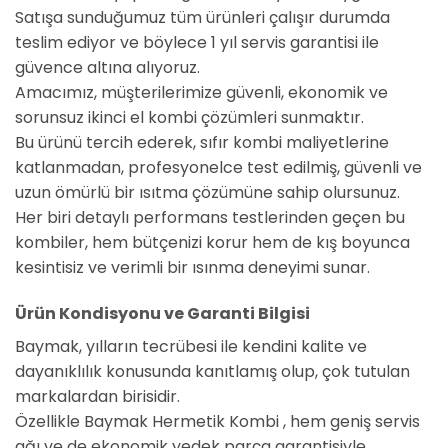
Satışa sunduğumuz tüm ürünleri çalışır durumda
teslim ediyor ve böylece 1 yıl servis garantisi ile
güvence altına alıyoruz.
Amacımız, müşterilerimize güvenli, ekonomik ve
sorunsuz ikinci el kombi çözümleri sunmaktır.
Bu ürünü tercih ederek, sıfır kombi maliyetlerine
katlanmadan, profesyonelce test edilmiş, güvenli ve
uzun ömürlü bir ısıtma çözümüne sahip olursunuz.
Her biri detaylı performans testlerinden geçen bu
kombiler, hem bütçenizi korur hem de kış boyunca
kesintisiz ve verimli bir ısınma deneyimi sunar.
Ürün Kondisyonu ve Garanti Bilgisi
Baymak, yılların tecrübesi ile kendini kalite ve
dayanıklılık konusunda kanıtlamış olup, çok tutulan
markalardan birisidir.
Özellikle Baymak Hermetik Kombi , hem geniş servis
ağı ve de ekonomik yedek parça garantisiyle,