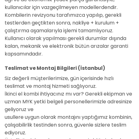
kullanıcılar için vazgeçilmeyen modellerdendir.
Kombilerin revizyonu tarafımızca yapılıp, gerekli
testlerden geçtikten sonra, nakliye + kurulum +
çalıştırma aşamalarıyla işlemi tamamlıyoruz.
Kullanıcı olarak yapılması gerekli durumlar dışında
kalan, mekanik ve elektronik bütün arızalar garanti
kapsamındadır.
Teslimat ve Montaj Bilgileri (İstanbul)
Siz değerli müşterilerimize, gün içerisinde hızlı
teslimat ve montaj hizmeti sağlıyoruz.
İkinci el kombi ihtiyacınız mı var? Gerekli ekipman ve
uzman MYK yetki belgeli personellerimizle adresinize
geliyoruz ve
usullere uygun olarak montajını yaptığımız kombinin,
çalışabilirlik testinden sonra, güvenle sizlere teslim
ediyoruz.