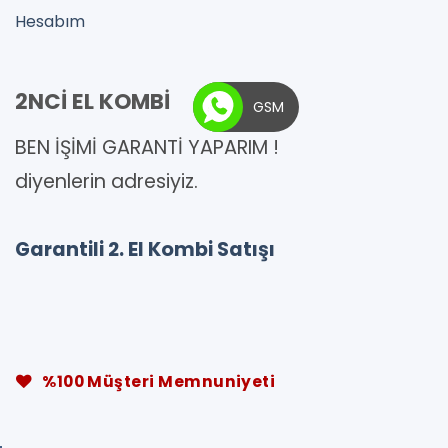
Hesabım
2NCİ EL KOMBİ
GSM
BEN İŞİMİ GARANTİ YAPARIM !
diyenlerin adresiyiz.
Garantili 2. El Kombi Satışı
%100 Müşteri Memnuniyeti