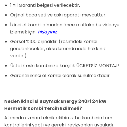
1 Yıl Garanti belgesi verilecektir.
Orjinal baca seti ve askı aparatı mevcuttur.
İkinci el kombi almadan önce mutlaka bu videoyu
izlemek için
tıklayınız
Görsel %100 orjinaldir. (resimdeki kombi
gönderilecektir, aksi durumda iade hakkınız
vardır.)
Üstelik eski kombinize karşılık ÜCRETSİZ MONTAJ!
Garantili ik
inci el kom
bi olarak sunulmaktadır.
Neden İkinci El Baymak Energy 240Fi 24 kW
Hermetik Kombi Tercih Edilmeli?
Alanında uzman teknik ekibimiz bu kombinin tüm
kontrollerini yaptı ve gerekli revizyonları uyguladı.