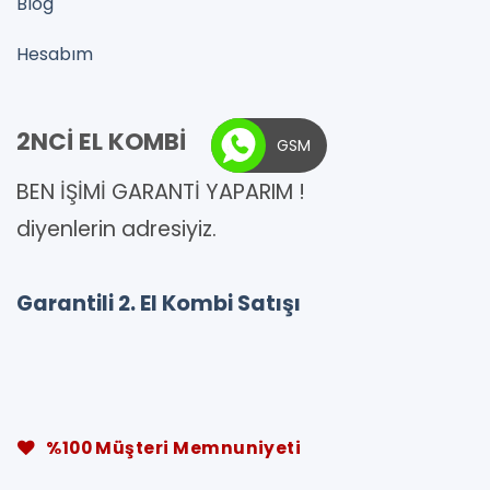
Blog
Hesabım
2NCİ EL KOMBİ
GSM
BEN İŞİMİ GARANTİ YAPARIM !
diyenlerin adresiyiz.
Garantili 2. El Kombi Satışı
%100 Müşteri Memnuniyeti