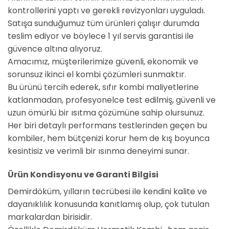
kontrollerini yaptı ve gerekli revizyonları uyguladı.
Satışa sunduğumuz tüm ürünleri çalışır durumda
teslim ediyor ve böylece 1 yıl servis garantisi ile
güvence altına alıyoruz.
Amacımız, müşterilerimize güvenli, ekonomik ve
sorunsuz ikinci el kombi çözümleri sunmaktır.
Bu ürünü tercih ederek, sıfır kombi maliyetlerine
katlanmadan, profesyonelce test edilmiş, güvenli ve
uzun ömürlü bir ısıtma çözümüne sahip olursunuz.
Her biri detaylı performans testlerinden geçen bu
kombiler, hem bütçenizi korur hem de kış boyunca
kesintisiz ve verimli bir ısınma deneyimi sunar.
Ürün Kondisyonu ve Garanti Bilgisi
Demirdöküm, yılların tecrübesi ile kendini kalite ve
dayanıklılık konusunda kanıtlamış olup, çok tutulan
markalardan birisidir.