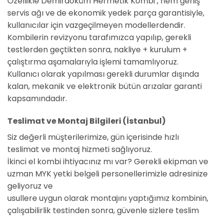
Özellikle Demirdöküm Hermetik Kombi , hem geniş
servis ağı ve de ekonomik yedek parça garantisiyle,
kullanıcılar için vazgeçilmeyen modellerdendir.
Kombilerin revizyonu tarafımızca yapılıp, gerekli
testlerden geçtikten sonra, nakliye + kurulum +
çalıştırma aşamalarıyla işlemi tamamlıyoruz.
Kullanıcı olarak yapılması gerekli durumlar dışında
kalan, mekanik ve elektronik bütün arızalar garanti
kapsamındadır.
Teslimat ve Montaj Bilgileri (İstanbul)
Siz değerli müşterilerimize, gün içerisinde hızlı
teslimat ve montaj hizmeti sağlıyoruz.
İkinci el kombi ihtiyacınız mı var? Gerekli ekipman ve
uzman MYK yetki belgeli personellerimizle adresinize
geliyoruz ve
usullere uygun olarak montajını yaptığımız kombinin,
çalışabilirlik testinden sonra, güvenle sizlere teslim