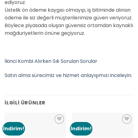
ediyoruz.
Üstelik ön ödeme kaygısı olmayıp, iş bitiminde alınan
ödeme ile siz değerli müşterilerimize güven veriyoruz.
Böylece piyasada oluşan güvensiz ortamdan kaynaklı
mağduriyetlerin önüne geçiyoruz.
İkinci Kombi Alırken Sık Sorulan Sorular
Satın alma sürecimiz ve hizmet anlayışımızı inceleyin.
İLGILI ÜRÜNLER
İndirim!
İndirim!
Add to
Add to
wishlist
wishlist