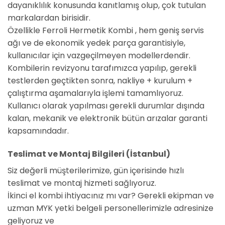
dayanıklılık konusunda kanıtlamış olup, çok tutulan
markalardan birisidir.
Özellikle Ferroli Hermetik Kombi , hem geniş servis
ağı ve de ekonomik yedek parça garantisiyle,
kullanıcılar için vazgeçilmeyen modellerdendir.
Kombilerin revizyonu tarafımızca yapılıp, gerekli
testlerden geçtikten sonra, nakliye + kurulum +
çalıştırma aşamalarıyla işlemi tamamlıyoruz.
Kullanıcı olarak yapılması gerekli durumlar dışında
kalan, mekanik ve elektronik bütün arızalar garanti
kapsamındadır.
Teslimat ve Montaj Bilgileri (İstanbul)
Siz değerli müşterilerimize, gün içerisinde hızlı
teslimat ve montaj hizmeti sağlıyoruz.
İkinci el kombi ihtiyacınız mı var? Gerekli ekipman ve
uzman MYK yetki belgeli personellerimizle adresinize
geliyoruz ve