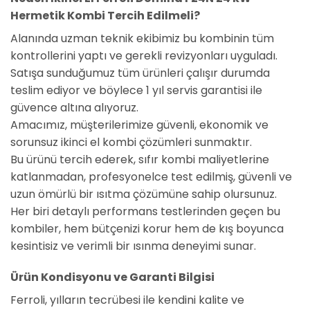
Hermetik Kombi Tercih Edilmeli?
Alanında uzman teknik ekibimiz bu kombinin tüm
kontrollerini yaptı ve gerekli revizyonları uyguladı.
Satışa sunduğumuz tüm ürünleri çalışır durumda
teslim ediyor ve böylece 1 yıl servis garantisi ile
güvence altına alıyoruz.
Amacımız, müşterilerimize güvenli, ekonomik ve
sorunsuz ikinci el kombi çözümleri sunmaktır.
Bu ürünü tercih ederek, sıfır kombi maliyetlerine
katlanmadan, profesyonelce test edilmiş, güvenli ve
uzun ömürlü bir ısıtma çözümüne sahip olursunuz.
Her biri detaylı performans testlerinden geçen bu
kombiler, hem bütçenizi korur hem de kış boyunca
kesintisiz ve verimli bir ısınma deneyimi sunar.
Ürün Kondisyonu ve Garanti Bilgisi
Ferroli, yılların tecrübesi ile kendini kalite ve