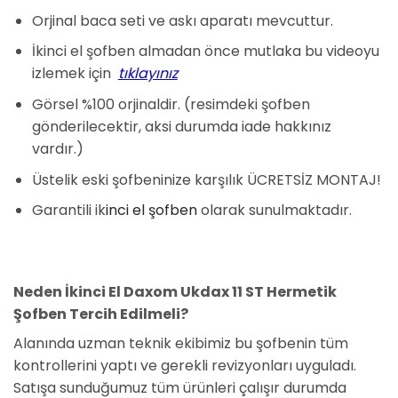
Orjinal baca seti ve askı aparatı mevcuttur.
İkinci el şofben almadan önce mutlaka bu videoyu
izlemek için
tıklayınız
Görsel %100 orjinaldir. (resimdeki şofben
gönderilecektir, aksi durumda iade hakkınız
vardır.)
Üstelik eski şofbeninize karşılık ÜCRETSİZ MONTAJ!
Garantili ik
inci el şofben
olarak sunulmaktadır.
Neden İkinci El Daxom Ukdax 11 ST Hermetik
Şofben Tercih Edilmeli?
Alanında uzman teknik ekibimiz bu şofbenin tüm
kontrollerini yaptı ve gerekli revizyonları uyguladı.
Satışa sunduğumuz tüm ürünleri çalışır durumda