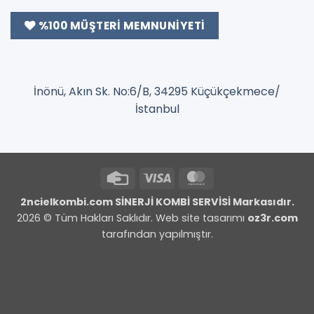
%100 MÜŞTERI MEMNUNIYETI
İnönü, Akın Sk. No:6/B, 34295 Küçükçekmece/
İstanbul
Credit
Visa
MasterCard
Card
2ncielkombi.com SİNERJİ KOMBİ SERVİSİ Markasıdır.
2026 © Tüm Hakları Saklıdır. Web site tasarımı
oz3r.com
tarafından yapılmıştır.