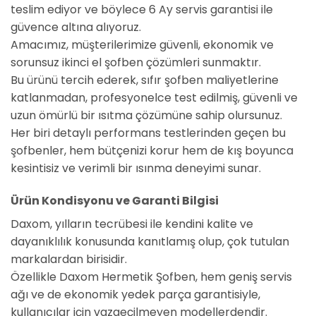
teslim ediyor ve böylece 6 Ay servis garantisi ile
güvence altına alıyoruz.
Amacımız, müşterilerimize güvenli, ekonomik ve
sorunsuz ikinci el şofben çözümleri sunmaktır.
Bu ürünü tercih ederek, sıfır şofben maliyetlerine
katlanmadan, profesyonelce test edilmiş, güvenli ve
uzun ömürlü bir ısıtma çözümüne sahip olursunuz.
Her biri detaylı performans testlerinden geçen bu
şofbenler, hem bütçenizi korur hem de kış boyunca
kesintisiz ve verimli bir ısınma deneyimi sunar.
Ürün Kondisyonu ve Garanti Bilgisi
Daxom, yılların tecrübesi ile kendini kalite ve
dayanıklılık konusunda kanıtlamış olup, çok tutulan
markalardan birisidir.
Özellikle Daxom Hermetik Şofben, hem geniş servis
ağı ve de ekonomik yedek parça garantisiyle,
kullanıcılar için vazgeçilmeyen modellerdendir.