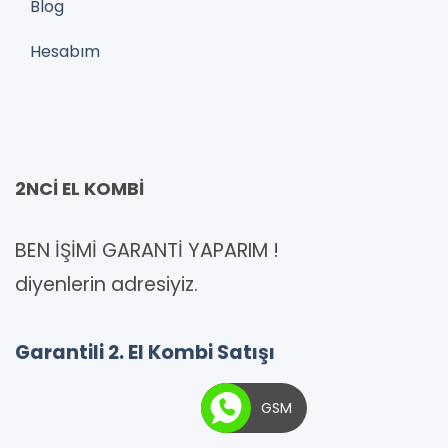
Blog
Hesabım
2NCİ EL KOMBİ
BEN İŞİMİ GARANTİ YAPARIM !
diyenlerin adresiyiz.
Garantili 2. El Kombi Satışı
GSM