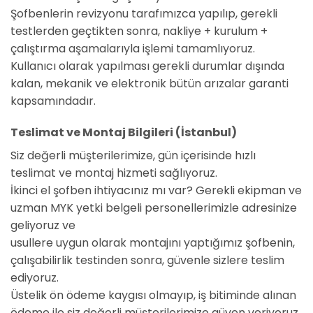
Şofbenlerin revizyonu tarafımızca yapılıp, gerekli
testlerden geçtikten sonra, nakliye + kurulum +
çalıştırma aşamalarıyla işlemi tamamlıyoruz.
Kullanıcı olarak yapılması gerekli durumlar dışında
kalan, mekanik ve elektronik bütün arızalar garanti
kapsamındadır.
Teslimat ve Montaj Bilgileri (İstanbul)
Siz değerli müşterilerimize, gün içerisinde hızlı
teslimat ve montaj hizmeti sağlıyoruz.
İkinci el şofben ihtiyacınız mı var? Gerekli ekipman ve
uzman MYK yetki belgeli personellerimizle adresinize
geliyoruz ve
usullere uygun olarak montajını yaptığımız şofbenin,
çalışabilirlik testinden sonra, güvenle sizlere teslim
ediyoruz.
Üstelik ön ödeme kaygısı olmayıp, iş bitiminde alınan
ödeme ile siz değerli müşterilerimize güven veriyoruz.