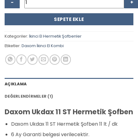
SEPETE EKLE
Kategoriler:
İkinci El Hermetik Şofbenler
Etiketler:
Daxom İkinci El Kombi
AÇIKLAMA
DEĞERLENDIRMELER (1)
Daxom Ukdax 11 ST Hermetik Şofben
Daxom Ukdax 11 ST Hermetik Şofben 11 lt / dk
6 Ay Garanti belgesi verilecektir.