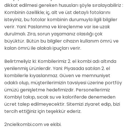
dikkat edilmesi gereken hususları şöyle sıralayabiliriz :
Kombinin özellikle; iç, alt ve üst detaylı fotolarını
isteyiniz, bu fotolar kombinin durumuyla ilgili bilgiler
verir. Yani: Paslanma ve kireçlenme var ise uzak
durulmalı. Zira, sorun yaşamanız olasılığı çok
büyüktür. Bütün bu bilgiler cihazın kullanım ömrü ve
kalan ömrü ile alakalı ipuçları verir.
Belirtmeliyiz ki: Kombilerimiz 2. el kombi adı altında
yenilenmiş ürünlerdir. Yani: Piyasada satılan 2. el
kombilerle kıyaslanmaz. Güven ve memnuniyet
odaklı olup, müşterilerimizin tavsiyesi üzerine portföy
ümüzü genişletme hedefimizdir. Personellerimiz
Kombiyi takıp, sıcak su ve kaloriferde denemeden
ücret talep edilmeyecektir. Sitemizi ziyaret edip, bizi
tercih ettiğiniz için teşekkür ederiz.
2ncielkombi.com ve ekibi.