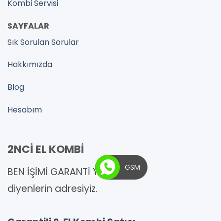
Kombi Servisi
SAYFALAR
Sık Sorulan Sorular
Hakkımızda
Blog
Hesabım
2NCİ EL KOMBİ
GSM
BEN İŞİMİ GARANTİ YAPARIM !
diyenlerin adresiyiz.