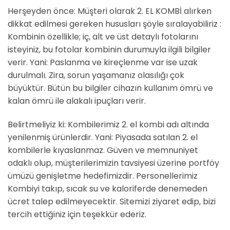
Herşeyden önce: Müşteri olarak 2. EL KOMBİ alırken
dikkat edilmesi gereken hususları şöyle sıralayabiliriz :
Kombinin özellikle; iç, alt ve üst detaylı fotolarını
isteyiniz, bu fotolar kombinin durumuyla ilgili bilgiler
verir. Yani: Paslanma ve kireçlenme var ise uzak
durulmalı. Zira, sorun yaşamanız olasılığı çok
büyüktür. Bütün bu bilgiler cihazın kullanım ömrü ve
kalan ömrü ile alakalı ipuçları verir.
Belirtmeliyiz ki: Kombilerimiz 2. el kombi adı altında
yenilenmiş ürünlerdir. Yani: Piyasada satılan 2. el
kombilerle kıyaslanmaz. Güven ve memnuniyet
odaklı olup, müşterilerimizin tavsiyesi üzerine portföy
ümüzü genişletme hedefimizdir. Personellerimiz
Kombiyi takıp, sıcak su ve kaloriferde denemeden
ücret talep edilmeyecektir. Sitemizi ziyaret edip, bizi
tercih ettiğiniz için teşekkür ederiz.