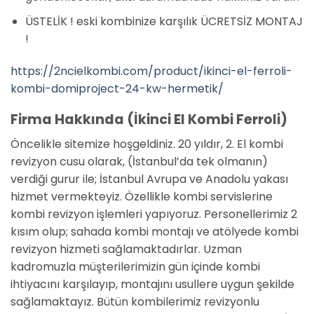
ÜSTELİK ! eski kombinize karşılık ÜCRETSİZ MONTAJ
!
https://2ncielkombi.com/product/ikinci-el-ferroli-
kombi-domiproject-24-kw-hermetik/
Firma Hakkında (İkinci El Kombi Ferroli)
Öncelikle sitemize hoşgeldiniz. 20 yıldır, 2. El kombi
revizyon cusu olarak, (İstanbul’da tek olmanın)
verdiği gurur ile; İstanbul Avrupa ve Anadolu yakası
hizmet vermekteyiz. Özellikle kombi servislerine
kombi revizyon işlemleri yapıyoruz. Personellerimiz 2
kısım olup; sahada kombi montajı ve atölyede kombi
revizyon hizmeti sağlamaktadırlar. Uzman
kadromuzla müşterilerimizin gün içinde kombi
ihtiyacını karşılayıp, montajını usullere uygun şekilde
sağlamaktayız. Bütün kombilerimiz revizyonlu