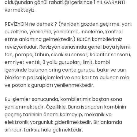
olduğundan gönül rahatlığı içerisinde 1 YIL GARANTİ
vermekteyiz.
REVİZYON ne demek ? (Yeniden gözden geçirme, yani;
düzeltme, yenileme, yenilenme, inceleme, kontrol
etme anlamına gelmektedir.) Bütün kombilerimiz
revızyonludur. Revizyon esnasında; genel boya işlemi,
fan, pompa, tribün, sıcak su sensor, kalorifer sensoru,
emniyet ventılı, 3 yollu gurupları, limit, kombi
içerisinde bulunan oring conta gurubu, bakır ve sarı
blokların polisaj işlemleri ve ana kart ta bulunan role
ve potan s gurupları yenilenmektedir.
Bu işlemler sonucunda, kombilerimiz baştan sona
yenilenmektedir. Özellikle, Buna istinaden kombinin
geçmiş tarihinin önemi kalmayıp, mekanik ve
elektronik yorgunluk giderilmektedir. Bir anlamda
sıfırdan farksız hale gelmektedir.