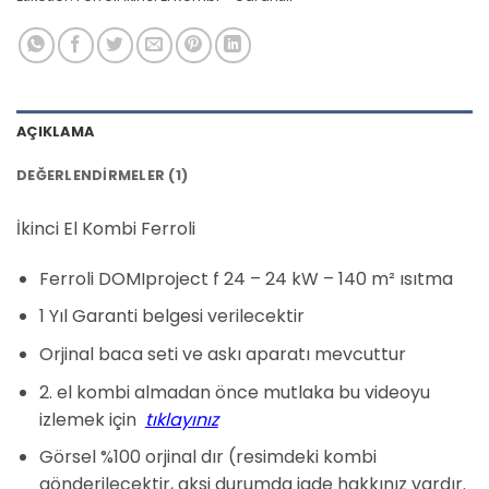
AÇIKLAMA
DEĞERLENDIRMELER (1)
İkinci El Kombi Ferroli
Ferroli DOMIproject f 24 – 24 kW – 140 m² ısıtma
1 Yıl Garanti belgesi verilecektir
Orjinal baca seti ve askı aparatı mevcuttur
2. el kombi almadan önce mutlaka bu videoyu
izlemek için
tıklayınız
Görsel %100 orjinal dır (resimdeki kombi
gönderilecektir, aksi durumda iade hakkınız vardır.