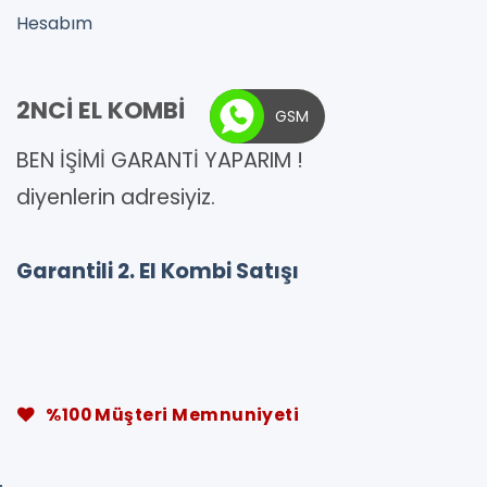
Hesabım
2NCİ EL KOMBİ
GSM
BEN İŞİMİ GARANTİ YAPARIM !
diyenlerin adresiyiz.
Garantili 2. El Kombi Satışı
%100 Müşteri Memnuniyeti