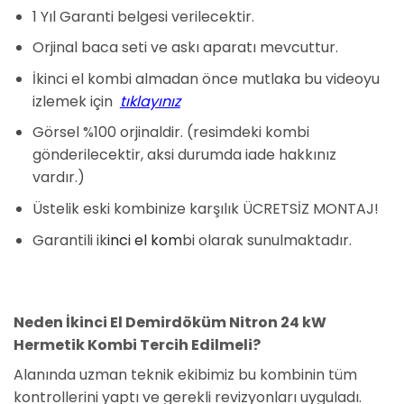
1 Yıl Garanti belgesi verilecektir.
Orjinal baca seti ve askı aparatı mevcuttur.
İkinci el kombi almadan önce mutlaka bu videoyu
izlemek için
tıklayınız
Görsel %100 orjinaldir. (resimdeki kombi
gönderilecektir, aksi durumda iade hakkınız
vardır.)
Üstelik eski kombinize karşılık ÜCRETSİZ MONTAJ!
Garantili ik
inci el kom
bi olarak sunulmaktadır.
Neden İkinci El Demirdöküm Nitron 24 kW
Hermetik Kombi Tercih Edilmeli?
Alanında uzman teknik ekibimiz bu kombinin tüm
kontrollerini yaptı ve gerekli revizyonları uyguladı.