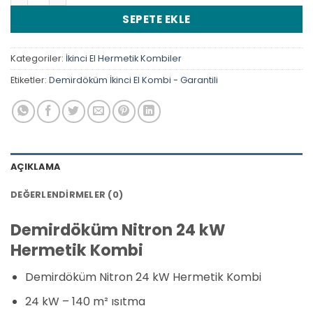
SEPETE EKLE
Kategoriler:
İkinci El Hermetik Kombiler
Etiketler:
Demirdöküm İkinci El Kombi - Garantili
AÇIKLAMA
DEĞERLENDIRMELER (0)
Demirdöküm Nitron 24 kW
Hermetik Kombi
Demirdöküm Nitron 24 kW Hermetik Kombi
24 kW – 140 m² ısıtma