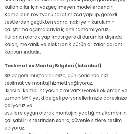
kullanıcılar için vazgeçilmeyen modellerdendir.
Kombilerin revizyonu tarafımızca yapılıp, gerekli
testlerden geçtikten sonra, nakliye + kurulum +
çalıştırma aşamalarıyla işlemi tamamlıyoruz.
Kullanıcı olarak yapılması gerekli durumlar dışında
kalan, mekanik ve elektronik bütün arızalar garanti
kapsamındadır.
Teslimat ve Montaj Bilgileri (İstanbul)
Siz değerli müşterilerimize, gün içerisinde hızlı
teslimat ve montaj hizmeti sağlıyoruz.
İkinci el kombi ihtiyacınız mı var? Gerekli ekipman ve
uzman MYK yetki belgeli personellerimizle adresinize
geliyoruz ve
usullere uygun olarak montajını yaptığımız kombinin,
çalışabilirlik testinden sonra, güvenle sizlere teslim
ediyoruz.