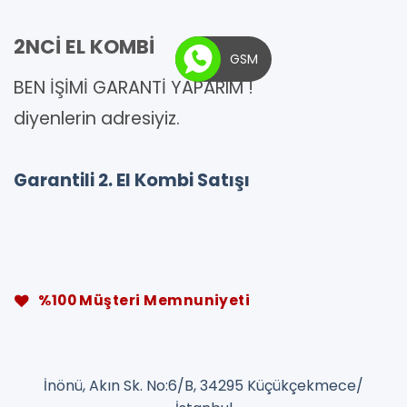
2NCİ EL KOMBİ
GSM
BEN İŞİMİ GARANTİ YAPARIM !
diyenlerin adresiyiz.
Garantili 2. El Kombi Satışı
%100 Müşteri Memnuniyeti
İnönü, Akın Sk. No:6/B, 34295 Küçükçekmece/