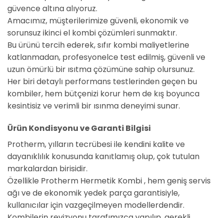
güvence altına alıyoruz.
Amacımız, müşterilerimize güvenli, ekonomik ve
sorunsuz ikinci el kombi çözümleri sunmaktır.
Bu ürünü tercih ederek, sıfır kombi maliyetlerine
katlanmadan, profesyonelce test edilmiş, güvenli ve
uzun ömürlü bir ısıtma çözümüne sahip olursunuz.
Her biri detaylı performans testlerinden geçen bu
kombiler, hem bütçenizi korur hem de kış boyunca
kesintisiz ve verimli bir ısınma deneyimi sunar.
Ürün Kondisyonu ve Garanti Bilgisi
Protherm, yılların tecrübesi ile kendini kalite ve
dayanıklılık konusunda kanıtlamış olup, çok tutulan
markalardan birisidir.
Özellikle Protherm Hermetik Kombi , hem geniş servis
ağı ve de ekonomik yedek parça garantisiyle,
kullanıcılar için vazgeçilmeyen modellerdendir.
Kombilerin revizyonu tarafımızca yapılıp, gerekli