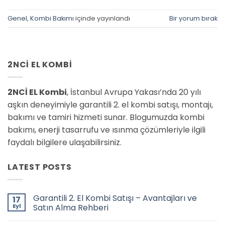
Genel
,
Kombi Bakımı
içinde yayınlandı
Bir yorum bırak
2NCI EL KOMBI
2NCİ EL Kombi
, İstanbul Avrupa Yakası’nda 20 yılı
aşkın deneyimiyle garantili 2. el kombi satışı, montajı,
bakımı ve tamiri hizmeti sunar. Blogumuzda kombi
bakımı, enerji tasarrufu ve ısınma çözümleriyle ilgili
faydalı bilgilere ulaşabilirsiniz.
LATEST POSTS
Garantili 2. El Kombi Satışı – Avantajları ve
17
Eyl
Satın Alma Rehberi
Yorum
yok