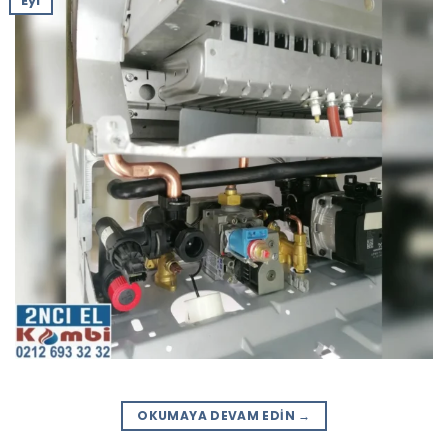
Eyl
OKUMAYA DEVAM EDIN
→