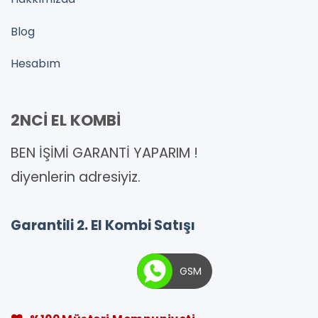
Blog
Hesabım
2NCİ EL KOMBİ
BEN İŞİMİ GARANTİ YAPARIM !
diyenlerin adresiyiz.
Garantili 2. El Kombi Satışı
GSM